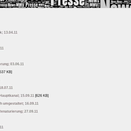
k; 13.04.11
.11
rung; 03.06.11
537 KB]
1
18.07.11
Hauptkanal; 15.09.11
[626 KB]
h umgestaltet; 16.09.11
enaturierung; 27.09.11
.11