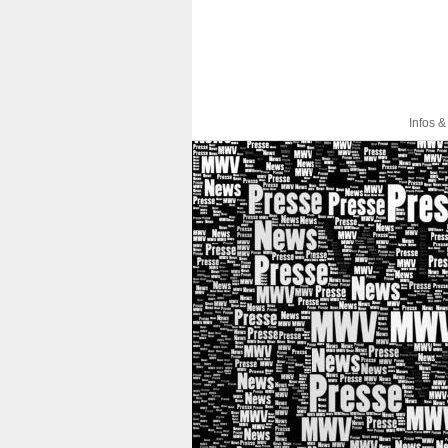
Infos &