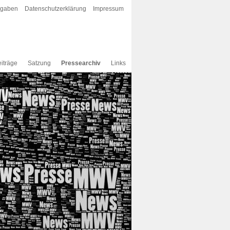
rgaben
Datenschutzerklärung
Impressum
iträge
Satzung
Pressearchiv
Links