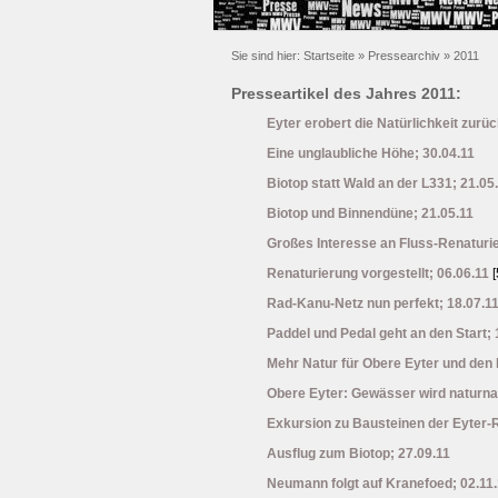
Sie sind hier:
Startseite
»
Pressearchiv
»
2011
Presseartikel des Jahres 2011:
Eyter erobert die Natürlichkeit zurüc
Eine unglaubliche Höhe; 30.04.11
Biotop statt Wald an der L331; 21.05
Biotop und Binnendüne; 21.05.11
Großes Interesse an Fluss-Renaturie
Renaturierung vorgestellt; 06.06.11
[
Rad-Kanu-Netz nun perfekt; 18.07.1
Paddel und Pedal geht an den Start; 
Mehr Natur für Obere Eyter und den 
Obere Eyter: Gewässer wird naturna
Exkursion zu Bausteinen der Eyter-R
Ausflug zum Biotop; 27.09.11
Neumann folgt auf Kranefoed; 02.11