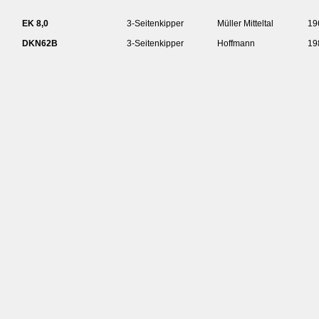
EK 8,0
3-Seitenkipper
Müller Mitteltal
19
DKN62B
3-Seitenkipper
Hoffmann
19