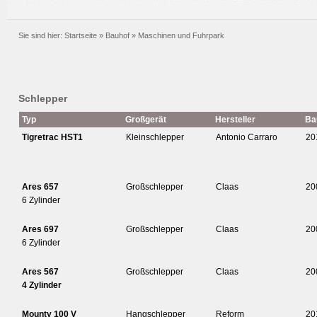
Sie sind hier:
Startseite
»
Bauhof
»
Maschinen und Fuhrpark
Schlepper
Typ
Großgerät
Hersteller
Ba
Tigretrac HST1
Kleinschlepper
Antonio Carraro
20
Ares 657
Großschlepper
Claas
20
6 Zylinder
Ares 697
Großschlepper
Claas
20
6 Zylinder
Ares 567
Großschlepper
Claas
20
4 Zylinder
Mounty 100 V
Hangschlepper
Reform
20