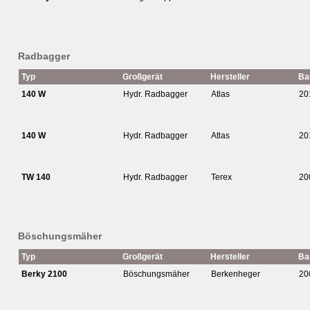
Radbagger
Typ
Großgerät
Hersteller
Ba
140 W
Hydr. Radbagger
Atlas
20
140 W
Hydr. Radbagger
Atlas
20
TW 140
Hydr. Radbagger
Terex
20
Böschungsmäher
Typ
Großgerät
Hersteller
Ba
Berky 2100
Böschungsmäher
Berkenheger
20