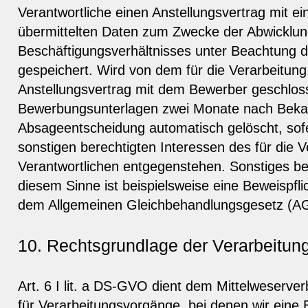
Verantwortliche einen Anstellungsvertrag mit 
übermittelten Daten zum Zwecke der Abwicklu
Beschäftigungsverhältnisses unter Beachtung de
gespeichert. Wird von dem für die Verarbeitung
Anstellungsvertrag mit dem Bewerber geschlos
Bewerbungsunterlagen zwei Monate nach Beka
Absageentscheidung automatisch gelöscht, sof
sonstigen berechtigten Interessen des für die V
Verantwortlichen entgegenstehen. Sonstiges ber
diesem Sinne ist beispielsweise eine Beweispfl
dem Allgemeinen Gleichbehandlungsgesetz (A
10. Rechtsgrundlage der Verarbeitun
Art. 6 I lit. a DS-GVO dient dem Mittelweserve
für Verarbeitungsvorgänge, bei denen wir eine E