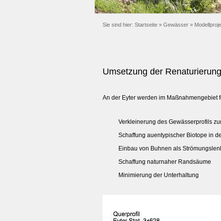
Sie sind hier:
Startseite
»
Gewässer
»
Modellproj
Umsetzung der Renaturierun
An der Eyter werden im Maßnahmengebiet fo
Verkleinerung des Gewässerprofils zu
Schaffung auentypischer Biotope in 
Einbau von Buhnen als Strömungslen
Schaffung naturnaher Randsäume
Minimierung der Unterhaltung