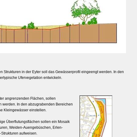
 Strukturen in der Eyter soll das Gewässerprofil eingeengt werden. In den
rtypische Ufervegetation entwickeln.
ter angrenzenden Flächen, sollen
fen werden. In den abzugrabenden Bereichen
he Kleingewässer einstellen.
ige Überflutungsflächen sollen ein Mosaik
luren, Weiden-Auengebüschen, Erlen-
Strukturen aufweisen.