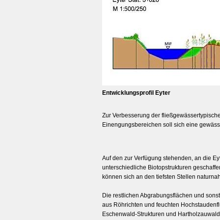
Entwicklungsprofil Eyter
Zur Verbesserung der fließgewässertypischen
Einengungsbereichen soll sich eine gewässe
Auf den zur Verfügung stehenden, an die Ey
unterschiedliche Biotopstrukturen geschaf
können sich an den tiefsten Stellen naturna
Die restlichen Abgrabungsflächen und sonst
aus Röhrichten und feuchten Hochstaudenf
Eschenwald-Strukturen und Hartholzauwald-