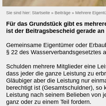
Sie sind hier:
Startseite
»
Beiträge
»
Mehrere Eigent
Für das Grundstück gibt es mehre
ist der Beitragsbescheid gerade an
Gemeinsame Eigentümer oder Erbaube
§ 22 des Wasserverbandsgesetztes als
Schulden mehrere Mitglieder eine Lei
dass jeder die ganze Leistung zu erbr
Gläubiger aber die Leistung nur einma
berechtigt ist (Gesamtschuldner), so 
Leistung nach seinem Belieben von 
ganz oder zu einem Teil fordern.